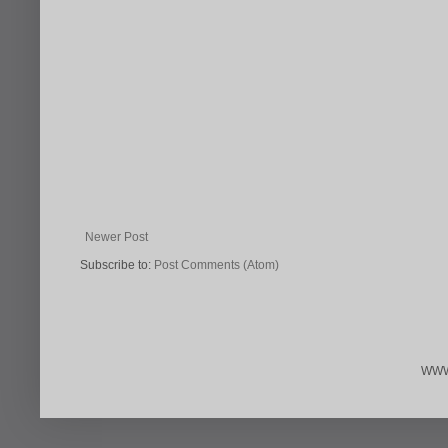
Newer Post
Subscribe to:
Post Comments (Atom)
WWW.