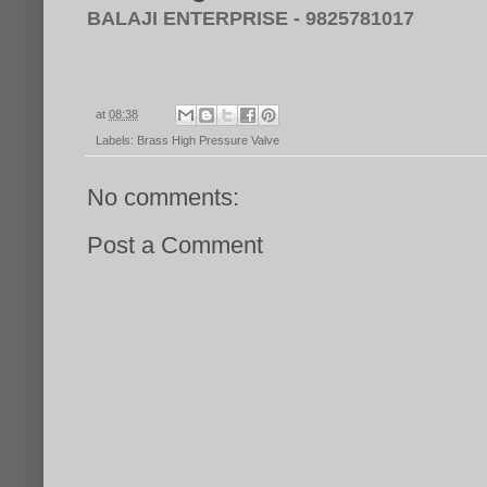
BALAJI ENTERPRISE - 9825781017
at
08:38
Labels:
Brass High Pressure Valve
No comments:
Post a Comment