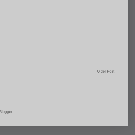
Older Post
Blogger
.