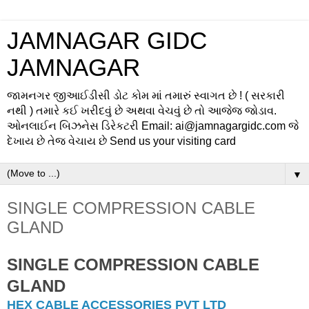
JAMNAGAR GIDC
JAMNAGAR
જામનગર જીઆઈડીસી ડોટ કોમ માં તમારું સ્વાગત છે ! ( સરકારી
નથી ) તમારે કઈ ખરીદવું છે અથવા વેચવું છે તો આજેજ જોડાવ.
ઓનલાઈન બિઝનેસ ડિરેકટરી Email: ai@jamnagargidc.com જે
દેખાય છે તેજ વેચાય છે Send us your visiting card
▼
SINGLE COMPRESSION CABLE
GLAND
SINGLE COMPRESSION CABLE
GLAND
HEX CABLE ACCESSORIES PVT LTD