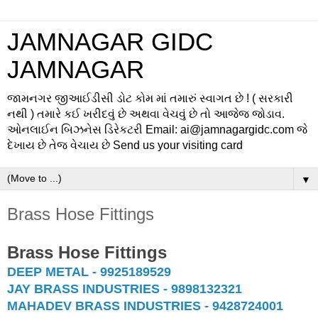
JAMNAGAR GIDC
JAMNAGAR
જામનગર જીઆઈડીસી ડોટ કોમ માં તમારું સ્વાગત છે ! ( સરકારી
નથી ) તમારે કઈ ખરીદવું છે અથવા વેચવું છે તો આજેજ જોડાવ.
ઓનલાઈન બિઝનેસ ડિરેકટરી Email: ai@jamnagargidc.com જે
દેખાય છે તેજ વેચાય છે Send us your visiting card
▼
Brass Hose Fittings
Brass Hose Fittings
DEEP METAL - 9925189529
JAY BRASS INDUSTRIES - 9898132321
MAHADEV BRASS INDUSTRIES - 9428724001