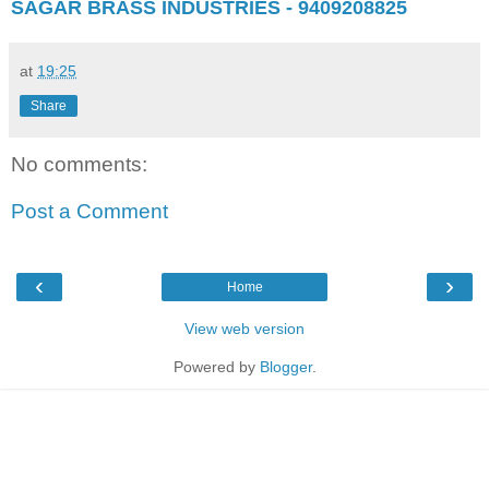
SAGAR BRASS INDUSTRIES - 9409208825
at
19:25
Share
No comments:
Post a Comment
‹
›
Home
View web version
Powered by
Blogger
.