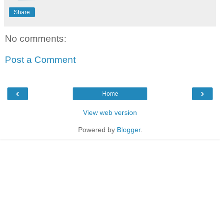
Share
No comments:
Post a Comment
‹
›
Home
View web version
Powered by
Blogger
.