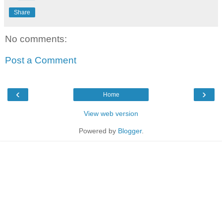
Share
No comments:
Post a Comment
‹
›
Home
View web version
Powered by
Blogger
.