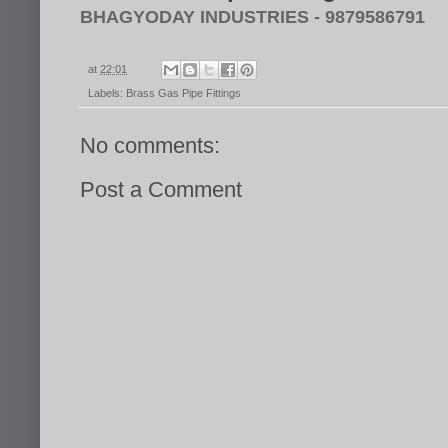
BHAGYODAY INDUSTRIES - 9879586791
at
22:01
Labels:
Brass Gas Pipe Fittings
No comments:
Post a Comment