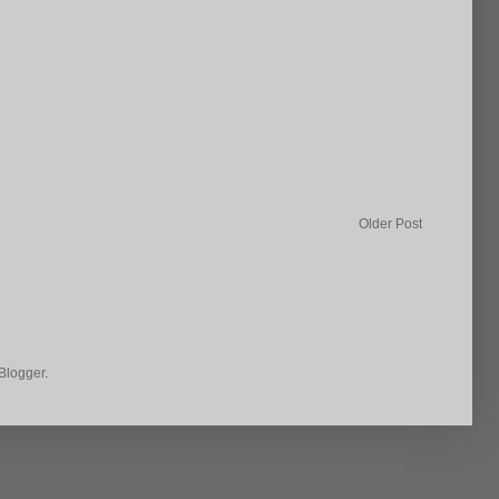
Older Post
Blogger
.