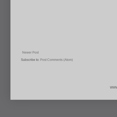
Newer Post
Subscribe to:
Post Comments (Atom)
WWW.